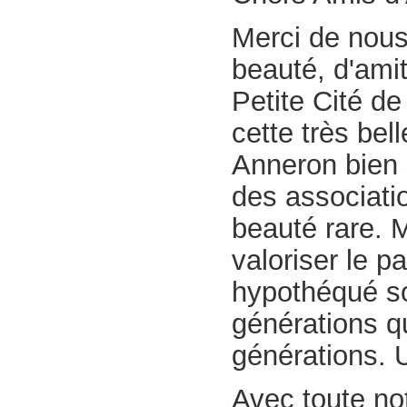
Merci de nous
beauté, d'amit
Petite Cité de
cette très bel
Anneron bien 
des associatio
beauté rare. 
valoriser le p
hypothéqué son
générations q
générations. 
Avec toute no