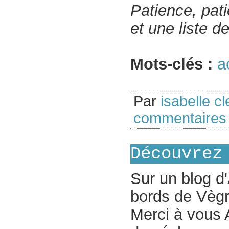
Patience, pati
et une liste d
Mots-clés :
a
Par
isabelle cl
commentaire
Découvrez
Sur un blog d'
bords de Vègr
Merci à vous A