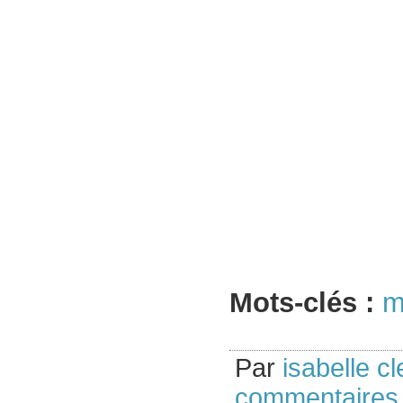
Mots-clés :
m
Par
isabelle cl
commentaires