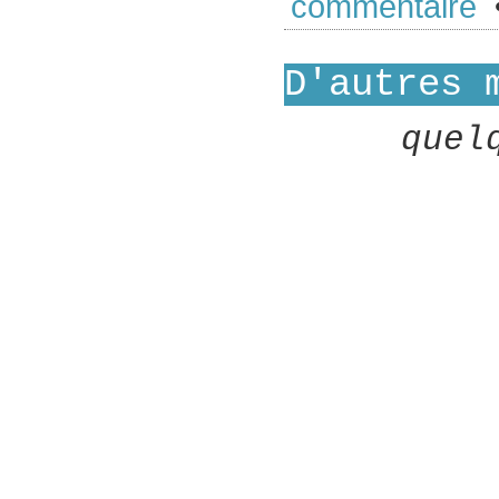
commentaire
•
D'autres 
quel