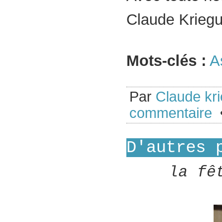
Claude Kriegu
Mots-clés :
A
Par
Claude kr
commentaire
•
D'autres 
la fê