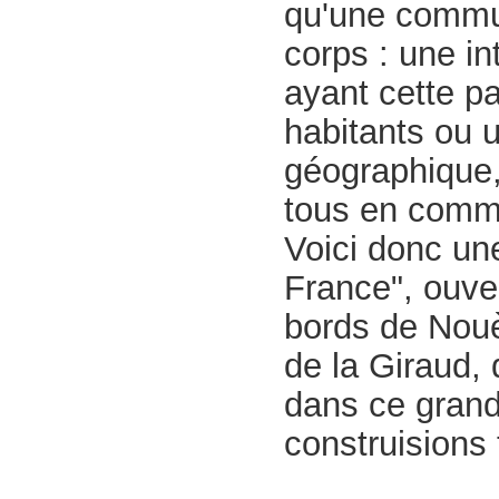
qu'une commun
corps : une i
ayant cette pa
habitants ou u
géographique,
tous en commu
Voici donc une
France", ouve
bords de Nouèr
de la Giraud,
dans ce grand
construisions