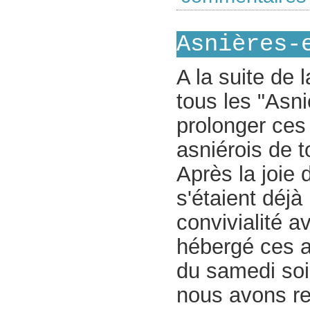
Asnières-
A la suite de 
tous les "Asni
prolonger ces
asniérois de t
Après la joie 
s'étaient déj
convivialité a
hébergé ces a
du samedi soi
nous avons re