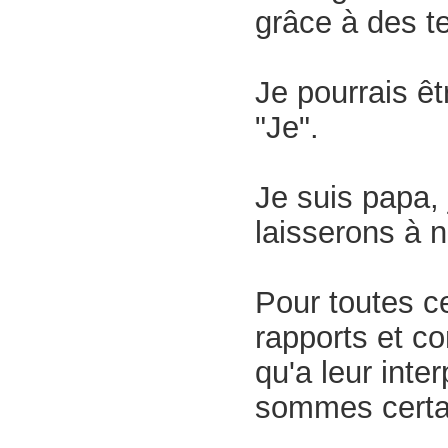
grâce à des te
Je pourrais ê
"Je".
Je suis papa, 
laisserons à 
Pour toutes ce
rapports et co
qu'a leur inte
sommes certai