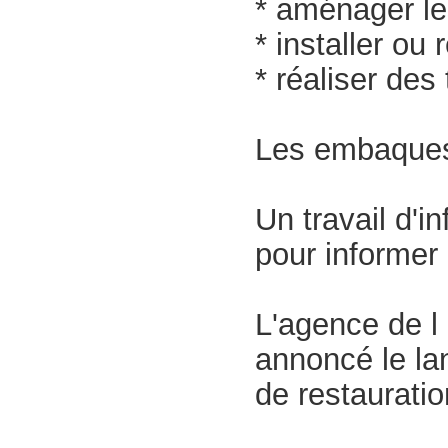
* aménager le
* installer ou
* réaliser de
Les embaques 
Un travail d'
pour informer 
L'agence de l
annoncé le la
de restauration