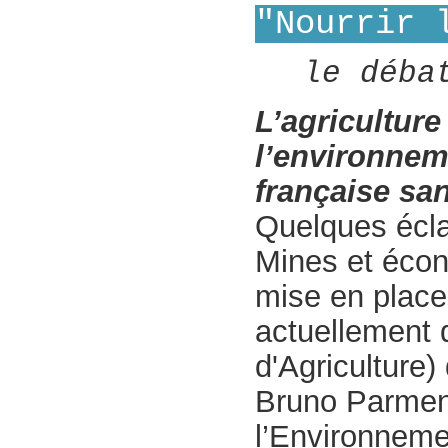
"Nourrir 
le déba
L’agriculture
l’environneme
française sa
Quelques écla
Mines et écono
mise en place 
actuellement 
d'Agriculture)
Bruno Parment
l’Environnemen