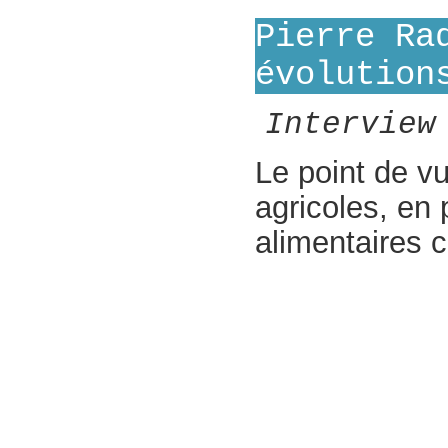
Pierre Ra
évolution
Interview
Le point de v
agricoles, en 
alimentaires c