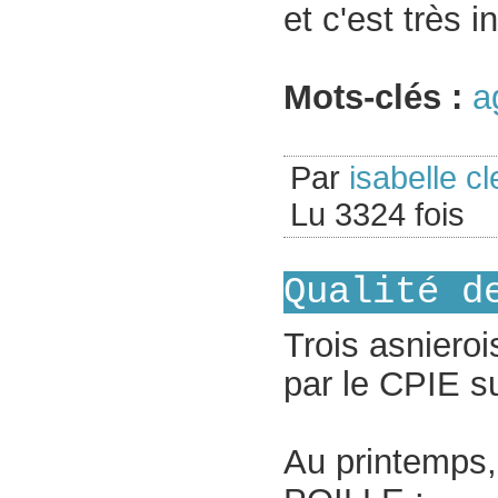
et c'est très i
Mots-clés :
a
Par
isabelle cl
Lu 3324 fois
Qualité d
Trois asnieroi
par le CPIE 
Au printemps,