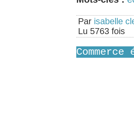
Par
isabelle cl
Lu 5763 fois
Commerce 