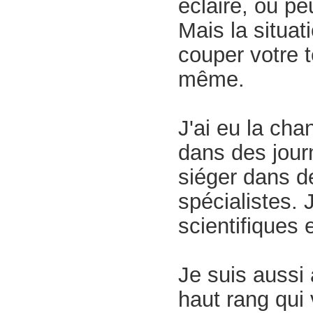
éclairé, ou p
Mais la situat
couper votre té
même.
J'ai eu la chan
dans des journ
siéger dans d
spécialistes.
scientifiques 
Je suis aussi 
haut rang qui 