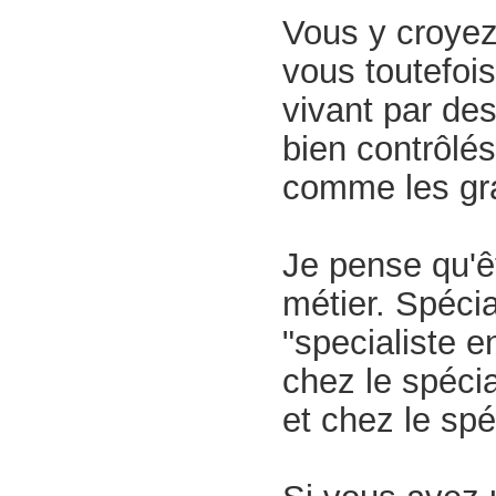
Vous y croyez 
vous toutefois
vivant par des
bien contrôlés
comme les gr
Je pense qu'êt
métier. Spécia
"specialiste e
chez le spécia
et chez le spé