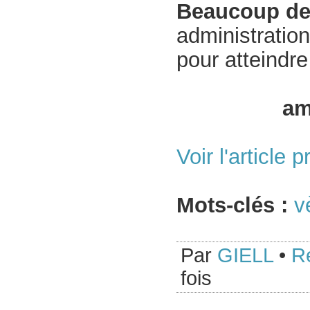
Beaucoup de
administration
pour atteindre 
am
Voir l'article 
Mots-clés :
v
Par
GIELL
•
Ré
fois