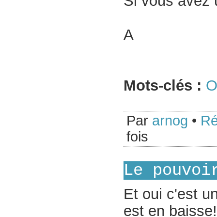
Si vous avez u
A
Mots-clés :
Par
arnog
•
Ré
fois
Le pouvoi
Et oui c'est 
est en baisse!