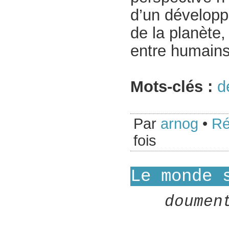
d’un développ
de la planète
entre humains
Mots-clés :
d
Par
arnog
•
Ré
fois
Le monde 
doumen