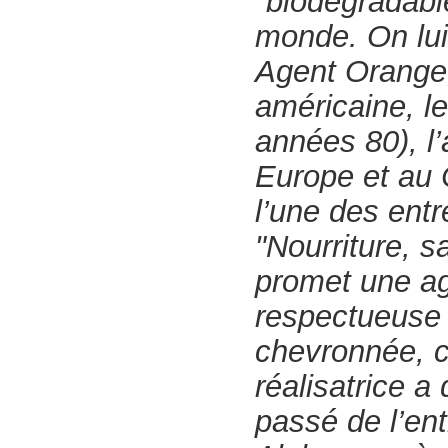
"biodégradable
monde. On lui 
Agent Orange,
américaine, l
années 80), l
Europe et au 
l’une des entr
"Nourriture, s
promet une ag
respectueuse 
chevronnée, c
réalisatrice a
passé de l’en