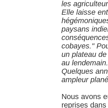
les agriculteu
Elle laisse en
hégémoniques
paysans indie
conséquences.
cobayes." Pou
un plateau de 
au lendemain
Quelques ann
ampleur plané
Nous avons eu
reprises dans 