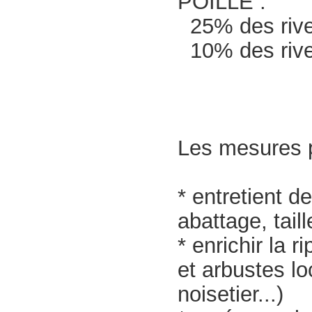
POILLE :
25% des rives
10% des rive
Les mesures 
* entretient d
abattage, taille
* enrichir la 
et arbustes lo
noisetier...)