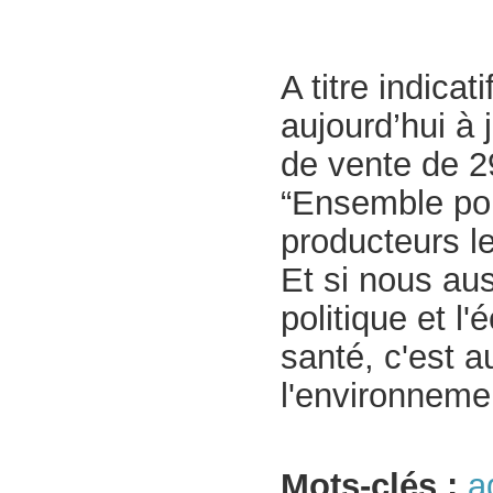
A titre indica
aujourd’hui à 
de vente de 29
“Ensemble po
producteurs le
Et si nous aus
politique et l
santé, c'est a
l'environnemen
Mots-clés :
a