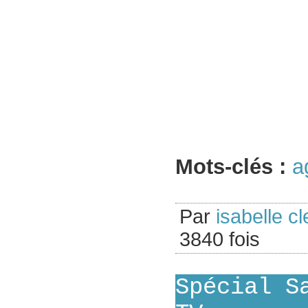
Mots-clés :
a
Par
isabelle cl
3840 fois
Spécial S