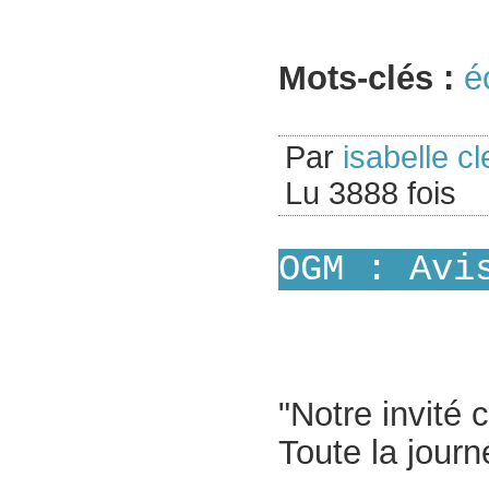
Mots-clés :
é
Par
isabelle cl
Lu 3888 fois
OGM : Avi
"Notre invité c
Toute la journ