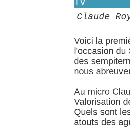
TV
Claude Ro
Voici la premi
l'occasion du
des sempitern
nous abreuvent
Au micro Clau
Valorisation 
Quels sont les
atouts des agr