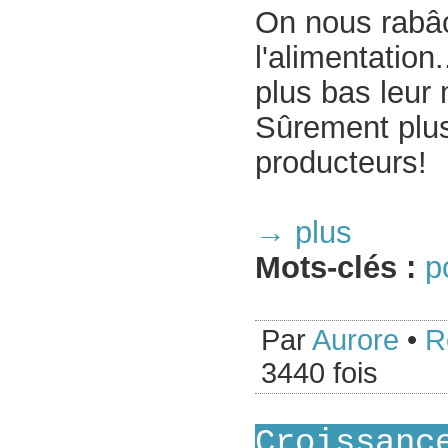
On nous rabâ
l'alimentation
plus bas leur
Sûrement plus 
producteurs!
→ plus
Mots-clés :
p
Par
Aurore
•
R
3440 fois
Croissanc