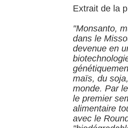
Extrait de la 
"
Monsanto, mu
dans le Missou
devenue en un
biotechnologi
génétiquement
maïs, du soja
monde. Par le 
le premier sem
alimentaire to
avec le Round