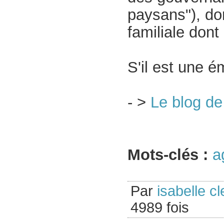
paysans"), do
familiale dont 
S'il est une é
- >
Le blog d
Mots-clés :
a
Par
isabelle cl
4989 fois