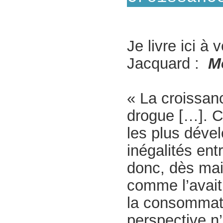
Je livre ici à 
Jacquard :
M
« La croissan
drogue […]. Ce
les plus déve
inégalités ent
donc, dès mai
comme l’avait
la consommati
perspective n