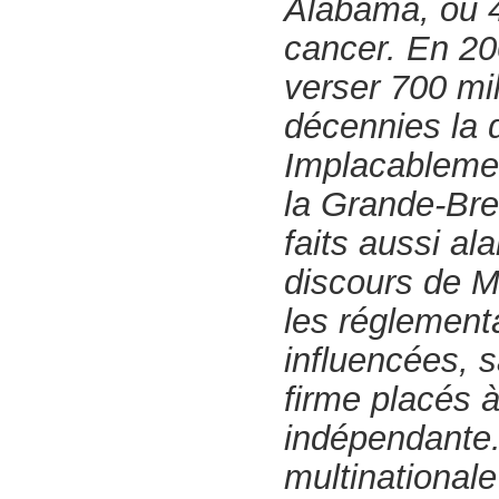
Alabama, où 4
cancer. En 20
verser 700 mil
décennies la
Implacablemen
la Grande-Bre
faits aussi al
discours de M
les réglement
influencées, s
firme placés à
indépendante.
multinationale