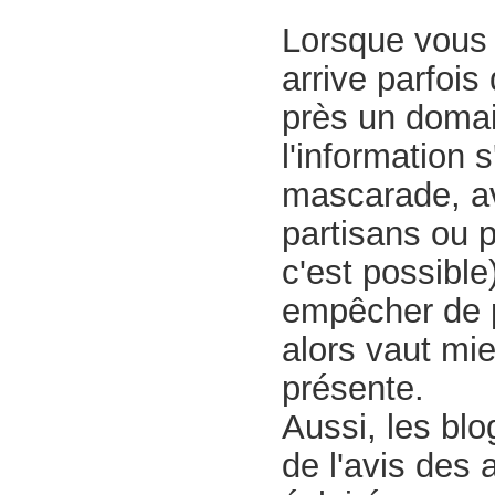
Lorsque vous a
arrive parfois
près un domai
l'information 
mascarade, av
partisans ou p
c'est possibl
empêcher de p
alors vaut mi
présente.
Aussi, les bl
de l'avis des 