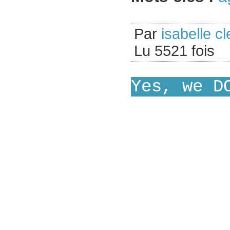
Par
isabelle cl
Lu 5521 fois
Yes, we D