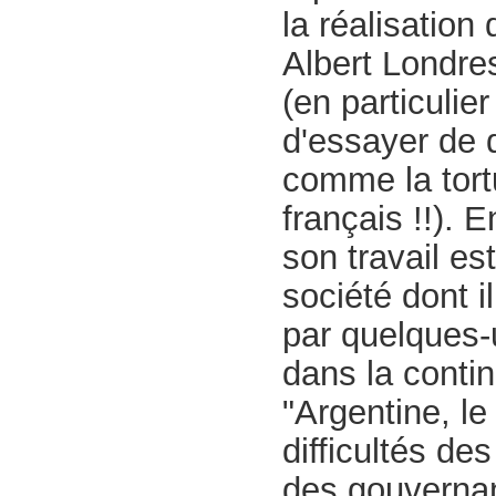
la réalisation
Albert Londres
(en particulier
d'essayer de 
comme la tortu
français !!). 
son travail es
société dont i
par quelques-u
dans la conti
"Argentine, l
difficultés de
des gouvernant