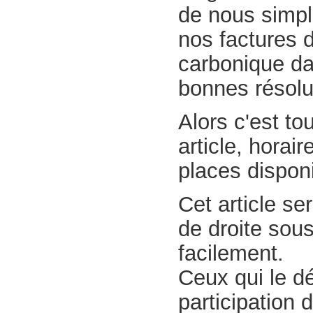
de nous simpli
nos factures d
carbonique da
bonnes résolu
Alors c'est to
article, horai
places dispon
Cet article s
de droite sous
facilement.
Ceux qui le d
participation 