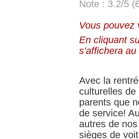
Note : 3.2/5 (
Vous pouvez vo
En cliquant su
s'affichera au 
Avec la rentré
culturelles d
parents que n
de service! A
autres de nos 
sièges de voit