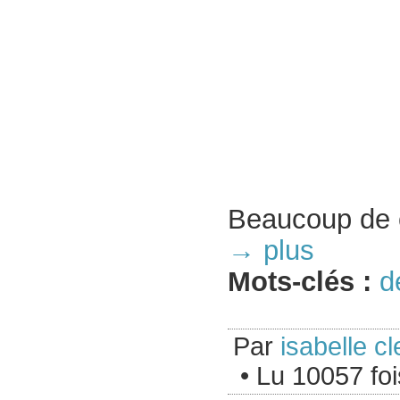
Beaucoup de c
→ plus
Mots-clés :
d
Par
isabelle cl
• Lu 10057 foi