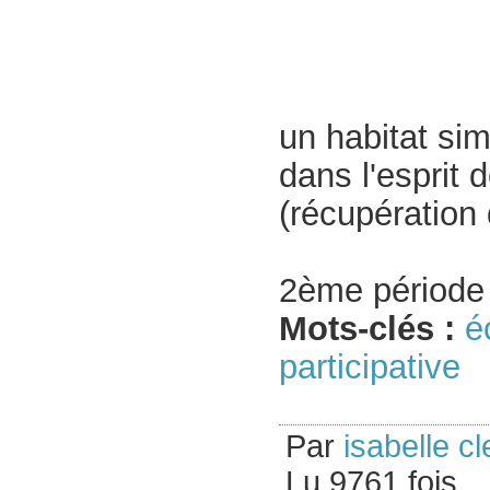
un habitat sim
dans l'esprit
(récupération 
2ème période
Mots-clés :
é
participative
Par
isabelle cl
Lu 9761 fois