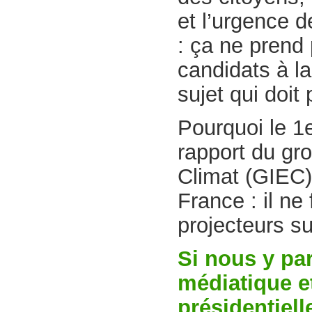
et l’urgence d
: ça ne prend
candidats à l
sujet qui doit
Pourquoi le 1e
rapport du gr
Climat (GIEC)
France : il ne
projecteurs su
Si nous y par
médiatique et
présidentiell