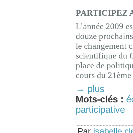
PARTICIPEZ 
L’année 2009 est
douze prochains 
le changement c
scientifique du 
place de politiq
cours du 21ème 
→ plus
Mots-clés :
é
participative
Par
isabelle cl