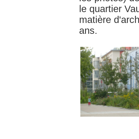
le quartier V
matière d'arc
ans.