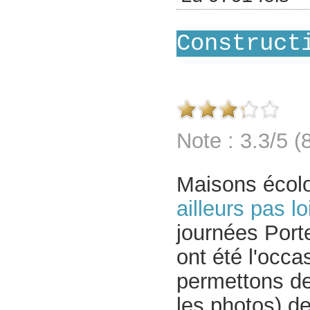
Construct
Note : 3.3/5 (
Maisons écolog
ailleurs pas lo
journées Port
ont été l'occ
permettons de
les photos) de