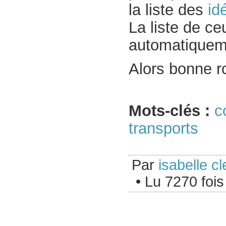
la liste des
id
La liste de ce
automatiquem
Alors bonne r
Mots-clés :
c
transports
Par
isabelle cl
• Lu 7270 fois