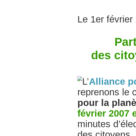
Le 1er février
Par
des cit
L’
Alliance p
reprenons le 
pour la planè
février 2007 
minutes d’élec
des citoyens,