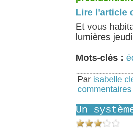
Lire l'articl
Et vous habita
lumières jeudi
Mots-clés :
é
Par
isabelle cl
commentaires
Un systèm