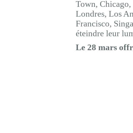
Town, Chicago, 
Londres, Los An
Francisco, Singa
éteindre leur l
Le 28 mars offr