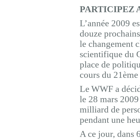
PARTICIPEZ 
L’année 2009 est
douze prochains 
le changement c
scientifique du 
place de politiq
cours du 21ème 
Le WWF a décidé
le 28 mars 2009 
milliard de pers
pendant une heu
A ce jour, dans 