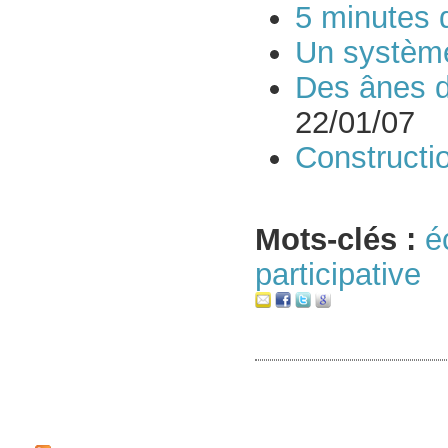
5 minutes d
Un système
Des ânes d
22/01/07
Constructi
Mots-clés :
é
participative