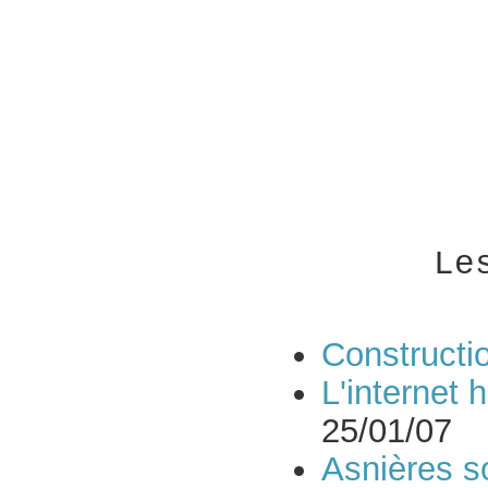
Le
Constructi
L'internet
25/01/07
Asnières 