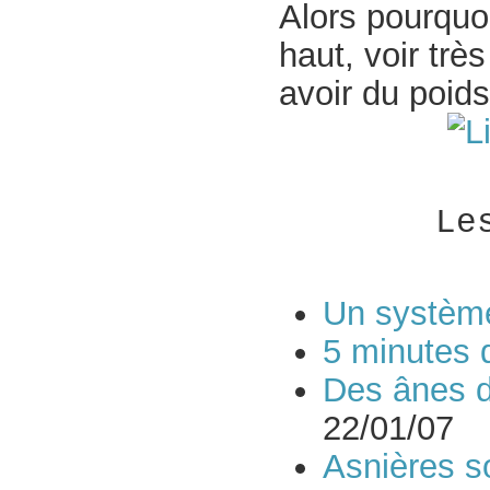
Alors pourquo
haut, voir tr
avoir du poids
Le
Un système
5 minutes d
Des ânes d
22/01/07
Asnières 