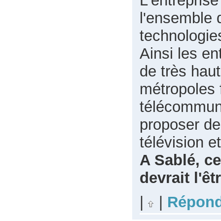
l'ensemble 
technologie
Ainsi les en
de très hau
métropoles 
télécommuni
proposer des
télévision et
A Sablé, ce
devrait l'ê
|
|
Répond