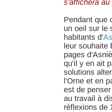
s'affichera au 
Pendant que c
un oeil sur le 
habitants d'
As
leur souhaite 
pages d'Asniè
qu'il y en ait 
solutions alt
l'Orne et en pa
est de penser
au travail à d
réflexions de