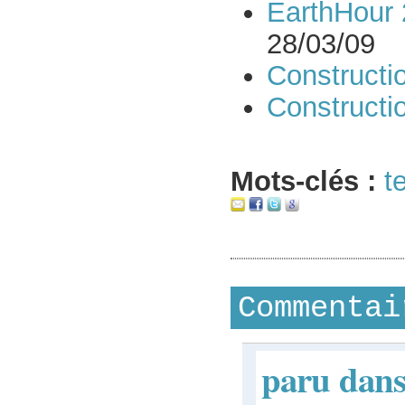
EarthHour 
28/03/09
Constructi
Constructi
Mots-clés :
t
Commentai
paru dans