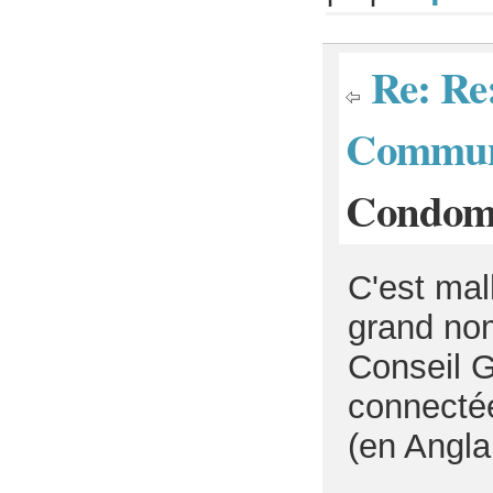
Re: Re:
Commun
Condomi
C'est mal
grand nom
Conseil G
connectée
(en Angla