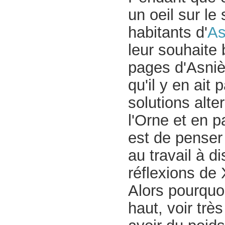
un oeil sur le 
habitants d'
As
leur souhaite 
pages d'Asniè
qu'il y en ait 
solutions alt
l'Orne et en pa
est de penser
au travail à d
réflexions de
Alors pourquo
haut, voir tr