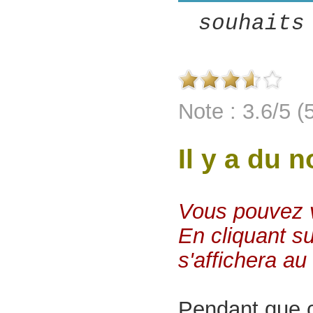
souhaits
Note : 3.6/5 (
Il y a du 
Vous pouvez vo
En cliquant su
s'affichera au 
Pendant que c