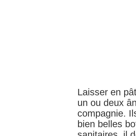
Laisser en pât
un ou deux âne
compagnie. Ils
bien belles bo
sanitaires, il 