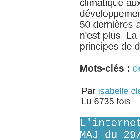
climatique a
développement
50 dernières 
n'est plus. L
principes de d
Mots-clés :
d
Par
isabelle cl
Lu 6735 fois
L'interne
MAJ du 29