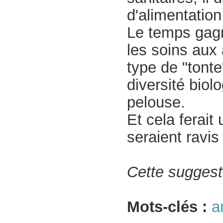
d'alimentatio
Le temps gagn
les soins aux
type de "tonte
diversité bio
pelouse.
Et cela ferait
seraient ravi
Cette suggesti
Mots-clés :
a