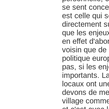
se sent concer
est celle qui 
directement s
que les enjeu
en effet d'ab
voisin que de 
politique eur
pas, si les en
importants. L
locaux ont un
devons de mes
village comme 