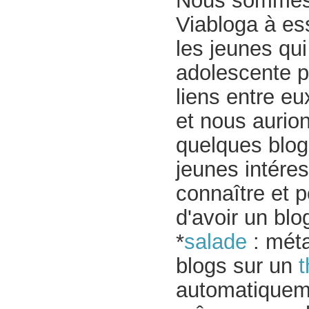
Nous somme
Viabloga à es
les jeunes qui
adolescente pu
liens entre e
et nous aurion
quelques blogs
jeunes intéres
connaître et p
d'avoir un blo
*
salade
: méta
blogs sur un
automatiqueme