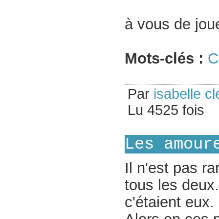
à vous de joue
Mots-clés :
C
Par
isabelle cl
Lu 4525 fois
Les amour
Il n'est pas r
tous les deu
c'étaient eux.