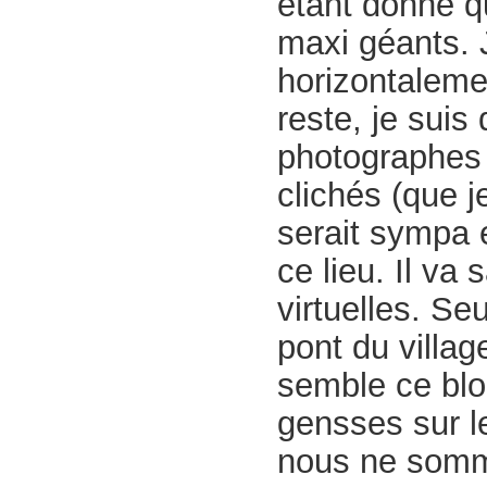
étant donné qu
maxi géants. 
horizontaleme
reste, je suis
photographes 
clichés (que j
serait sympa e
ce lieu. Il va
virtuelles. Se
pont du villa
semble ce blog
gensses sur le
nous ne somme