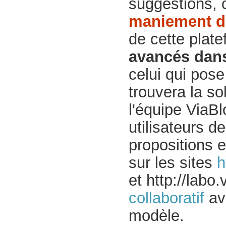
suggestions, c
maniement de
de cette plate
avancés dans
celui qui pose
trouvera la so
l'équipe ViaBl
utilisateurs d
propositions e
sur les sites
h
et http://labo
collaboratif
ave
modèle.