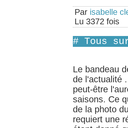
Par
isabelle cl
Lu 3372 fois
# Tous su
Le bandeau de
de l'actualité .
peut-être l'au
saisons. Ce qu
de la photo 
requiert une r