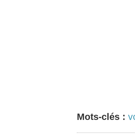
Mots-clés :
v