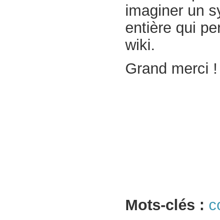
imaginer un s
entière qui p
wiki.
Grand merci !
Mots-clés :
c