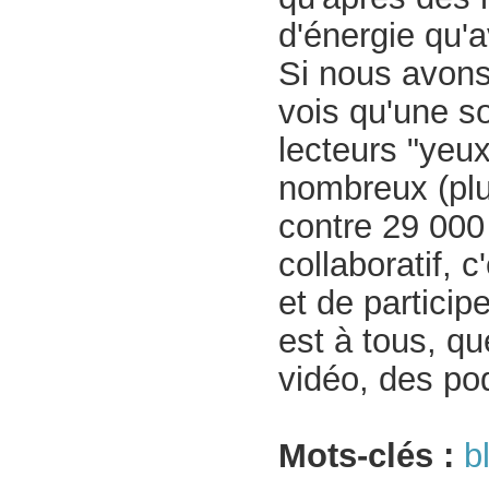
d'énergie qu'a
Si nous avons 
vois qu'une so
lecteurs "yeu
nombreux (plu
contre 29 000
collaboratif, c
et de participe
est à tous, q
vidéo, des po
Mots-clés :
b