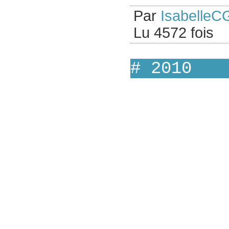
Par
IsabelleC
Lu 4572 fois
# 2010