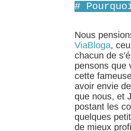
# Pourquo
Nous pensions
ViaBloga
, ceu
chacun de s'é
pensons que v
cette fameuse
avoir envie de
que nous, et J
postant les co
quelques peti
de mieux profi