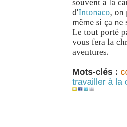
souvent à la ca
d'
Intonaco
, on
même si ça ne s
Le tout porté 
vous fera la ch
aventures.
Mots-clés :
c
travailler à l