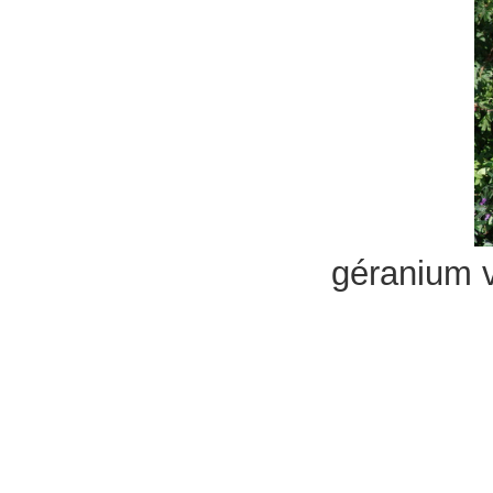
géranium v