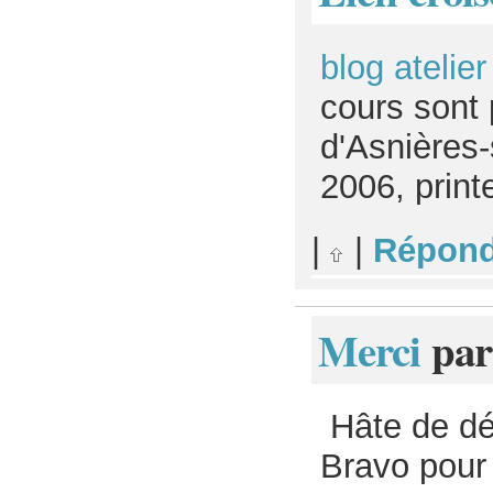
blog atelier
cours sont 
d'Asnières-
2006, prin
|
|
Répond
Merci
pa
Hâte de déc
Bravo pour