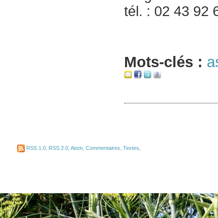
tél. : 02 43 92
Mots-clés :
a
RSS 1.0
,
RSS 2.0
,
Atom
,
Commentaires
,
Textes
,