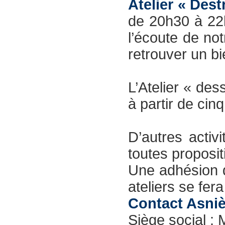
Atelier « Dest
de 20h30 à 22h
l’écoute de no
retrouver un bi
L’Atelier « de
à partir de cinq
D’autres activi
toutes proposit
Une adhésion d
ateliers se fera
Contact Asniè
Siège social : 