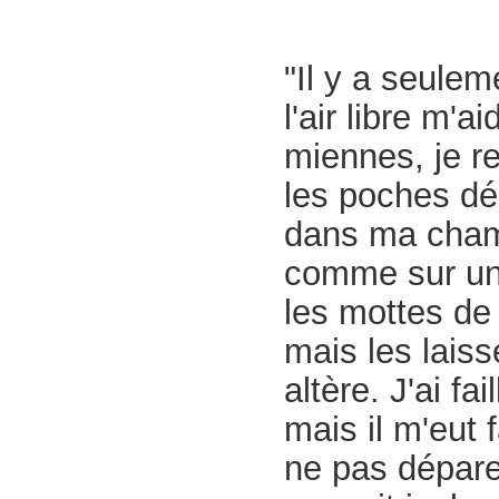
"Il y a seulem
l'air libre m'
miennes, je r
les poches dé
dans ma chamb
comme sur un 
les mottes de 
mais les laiss
altère. J'ai fa
mais il m'eut 
ne pas déparer