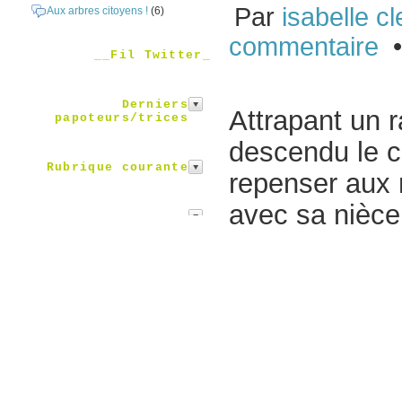
Par
isabelle cl
Aux arbres citoyens !
(6)
commentaire
•
__Fil Twitter_
Derniers
Attrapant un 
papoteurs/trices
descendu le c
Rubrique courante
repenser aux 
avec sa nièce 