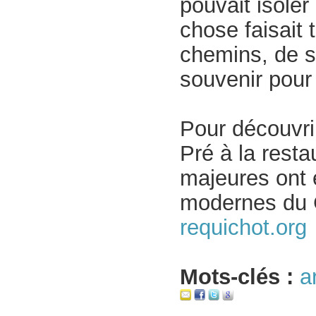
pouvait isoler
chose faisait
chemins, de s
souvenir pour
Pour découvrir
Pré à la resta
majeures ont 
modernes du 
requichot.org
Mots-clés :
a