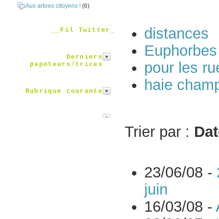
Aux arbres citoyens !
(6)
distances
__Fil Twitter_
Euphorbes
Derniers
pour les ru
papoteurs/trices
haie champ
Rubrique courante
Trier par :
Dat
23/06/08 -
juin
16/03/08 -