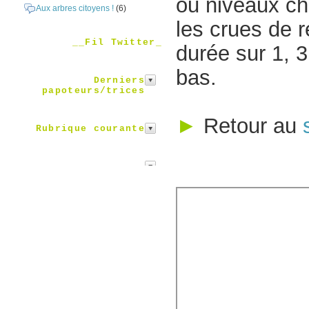
ou niveaux ch
Aux arbres citoyens !
(6)
les crues de r
__Fil Twitter_
durée sur 1, 3
bas.
Derniers
papoteurs/trices
►
Retour au
Rubrique courante