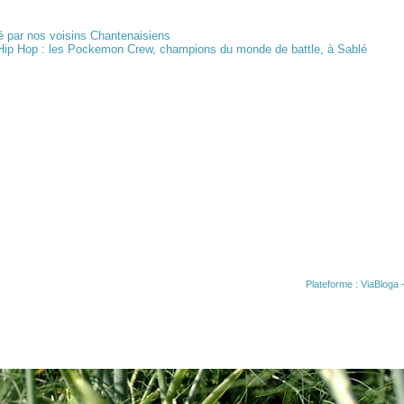
 par nos voisins Chantenaisiens
ip Hop : les Pockemon Crew, champions du monde de battle, à Sablé
Plateforme :
ViaBloga
-