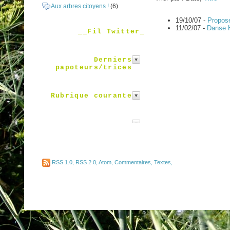
Aux arbres citoyens !
(6)
19/10/07 -
Proposé
11/02/07 -
Danse H
__Fil Twitter_
Derniers
papoteurs/trices
Rubrique courante
RSS 1.0
,
RSS 2.0
,
Atom
,
Commentaires
,
Textes
,