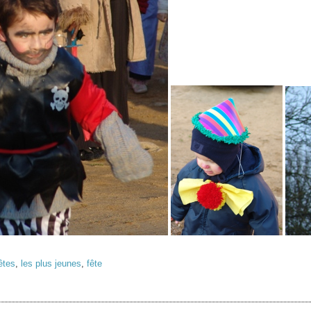
êtes
,
les plus jeunes
,
fête