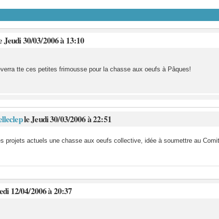
e Jeudi 30/03/2006 à 13:10
reverra tte ces petites frimousse pour la chasse aux oeufs à Pâques!
elleclep
le Jeudi 30/03/2006 à 22:51
es projets actuels une chasse aux oeufs collective, idée à soumettre au Comi
edi 12/04/2006 à 20:37