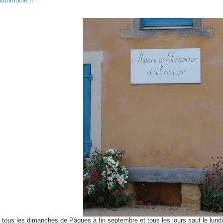
atrimoine.fr
e tous les dimanches de Pâques à fin septembre et tous les jours sauf le lundi 