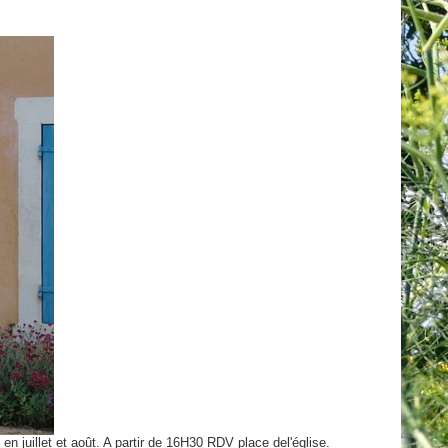
en juillet et août. A partir de 16H30 RDV place del'église.